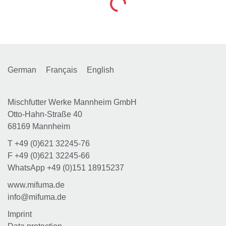
Loading...
German
Français
English
Mischfutter Werke Mannheim GmbH
Otto-Hahn-Straße 40
68169 Mannheim
T
+49 (0)621 32245-76
F
+49 (0)621 32245-66
WhatsApp
+49 (0)151 18915237
www.mifuma.de
info@mifuma.de
Imprint