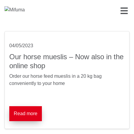
04/05/2023
Our horse mueslis – Now also in the
online shop
Order our horse feed mueslis in a 20 kg bag
conveniently to your home
Read more