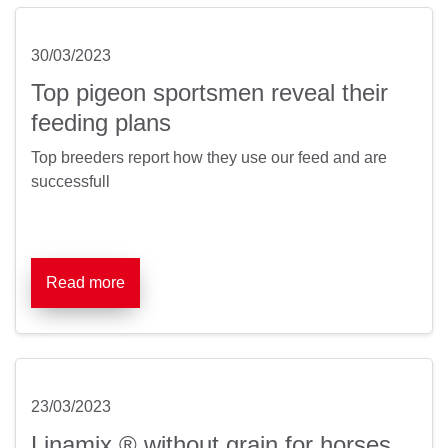
30/03/2023
Top pigeon sportsmen reveal their
feeding plans
Top breeders report how they use our feed and are
successfull
Read more
23/03/2023
Linamix ® without grain for horses