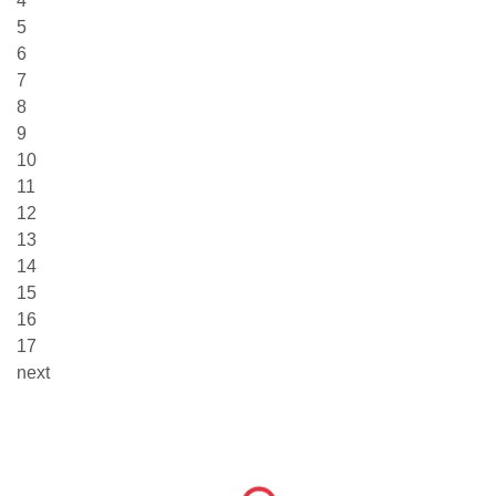
4
5
6
7
8
9
10
11
12
13
14
15
16
17
next