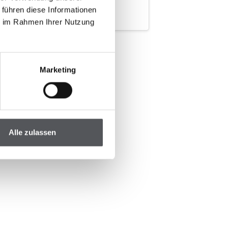
ad more
 führen diese Informationen
ie im Rahmen Ihrer Nutzung
Marketing
Alle zulassen